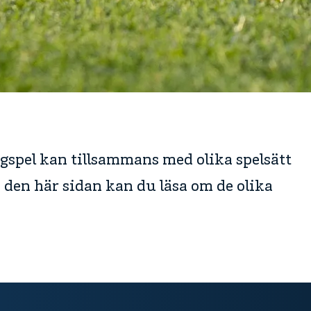
gspel kan tillsammans med olika spelsätt
 den här sidan kan du läsa om de olika