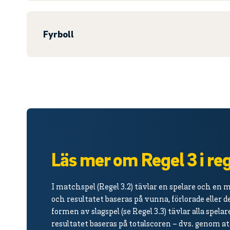
Fyrboll
Läs mer om Regel 3 i re
I matchspel (Regel 3.2) tävlar en spelare och en
och resultatet baseras på vunna, förlorade eller de
formen av slagspel (se Regel 3.3) tävlar alla spel
resultatet baseras på totalscoren – dvs. genom 