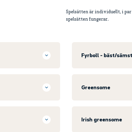
Spelsätten är individuellt, i par
spelsätten fungerar.
Fyrboll - bäst/säms
Greensome
Irish greensome