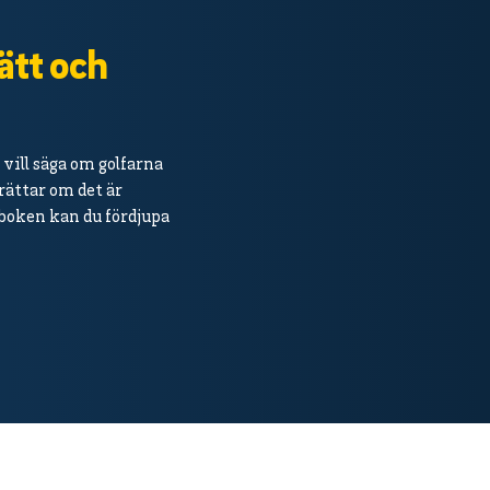
ätt och
 vill säga om golfarna
erättar om det är
dboken kan du fördjupa