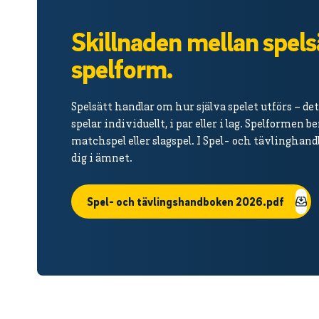
Skillnaden mellan spels
spelform.
Spelsätt handlar om hur själva spelet utförs – det
spelar individuellt, i par eller i lag. Spelformen b
matchspel eller slagspel. I Spel- och tävlinghan
dig i ämnet.
Spel- och tävlingshandboken 2026.pdf