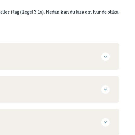
 eller i lag (Regel 3.1a). Nedan kan du läsa om hur de olika
t