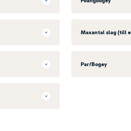
Poängbogey
Maxantal slag (till 
Par/Bogey