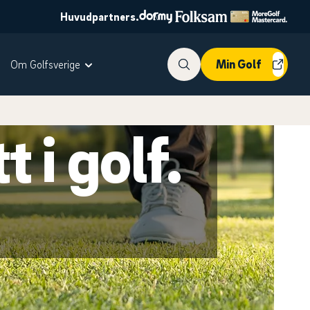
Huvudpartners.
Min Golf
Om Golfsverige
 i golf.