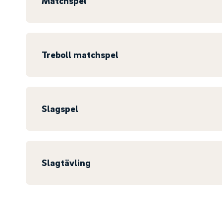
Matchspel
Treboll matchspel
Slagspel
Slagtävling