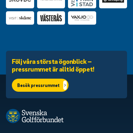
Följ våra största ögonblick –
pressrummet är alltid öppet!
Besök pressrummet