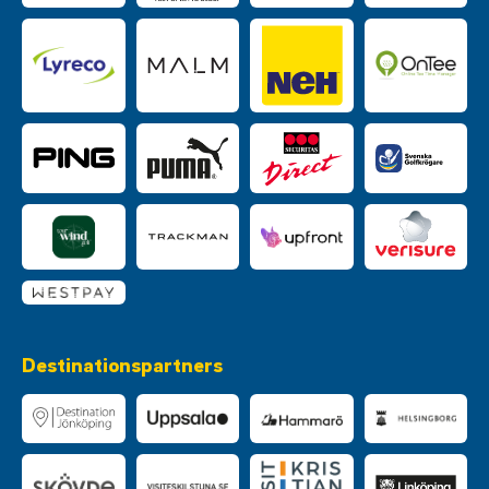
Destinationspartners