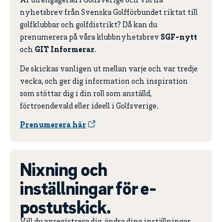
Är du engagerad i Golfsverige och vill ha
nyhetsbrev från Svenska Golfförbundet riktat till
golfklubbar och golfdistrikt? Då kan du
prenumerera på våra klubbnyhetsbrev
SGF-nytt
och
GIT Informerar
.
De skickas vanligen ut mellan varje och var tredje
vecka, och ger dig information och inspiration
som stöttar dig i din roll som anställd,
förtroendevald eller ideell i Golfsverige.
Prenumerera här
Nixning och
inställningar för e-
postutskick.