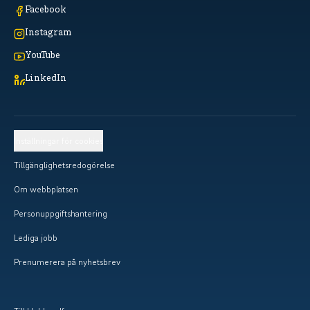
Facebook
Instagram
YouTube
LinkedIn
Inställningar för cookies
Tillgänglighetsredogörelse
Om webbplatsen
Personuppgiftshantering
Lediga jobb
Prenumerera på nyhetsbrev