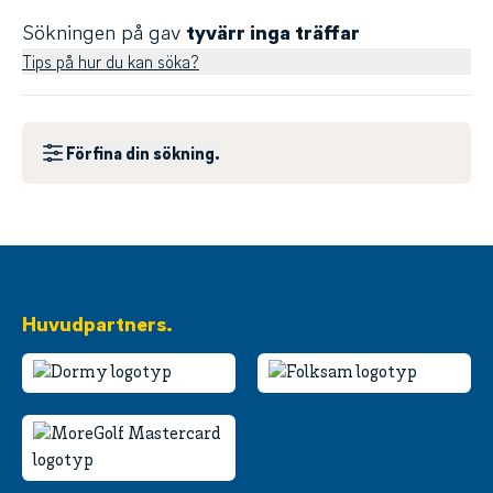
Sökningen på
gav
tyvärr inga träffar
Tips på hur du kan söka?
Förfina din sökning.
Huvudpartners.